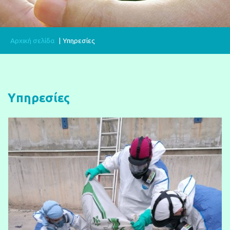
Αρχική σελίδα
Yπηρεσίες
Yπηρεσίες