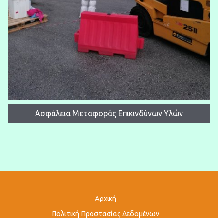
Ασφάλεια Μεταφοράς Επικινδύνων Υλών
Αρχική
Πολιτική Προστασίας Δεδομένων