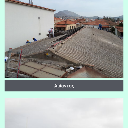
Αμίαντος