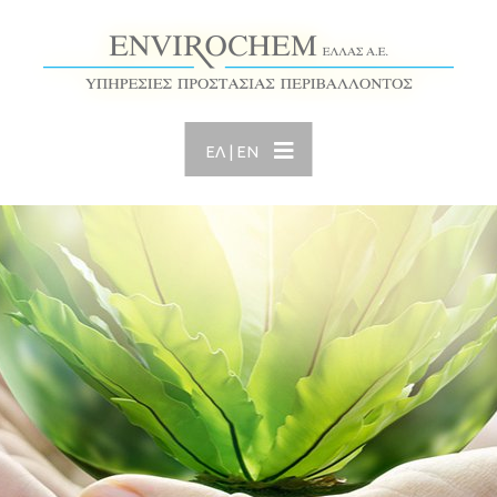
ΕΛ
|
ΕΝ