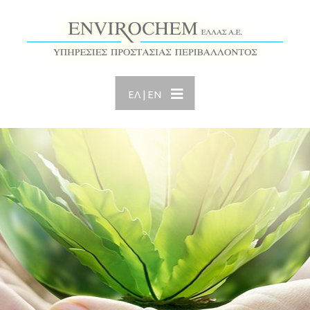
ΕΛ
|
ΕΝ